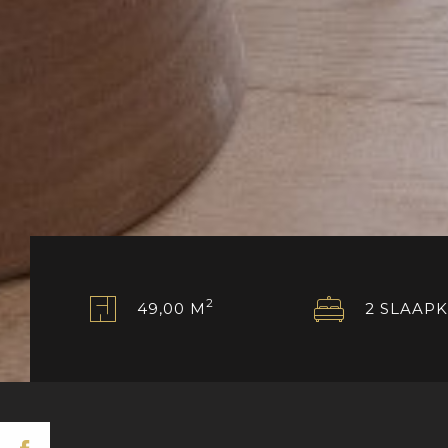
2
49,00 M
2 SLAAP